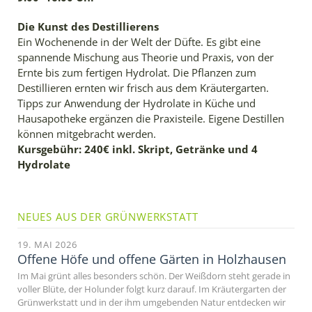
Die Kunst des Destillierens
Ein Wochenende in der Welt der Düfte. Es gibt eine
spannende Mischung aus Theorie und Praxis, von der
Ernte bis zum fertigen Hydrolat. Die Pflanzen zum
Destillieren ernten wir frisch aus dem Kräutergarten.
Tipps zur Anwendung der Hydrolate in Küche und
Hausapotheke ergänzen die Praxisteile. Eigene Destillen
können mitgebracht werden.
Kursgebühr: 240€ inkl. Skript, Getränke und 4
Hydrolate
NEUES AUS DER GRÜNWERKSTATT
19. MAI 2026
Offene Höfe und offene Gärten in Holzhausen
Im Mai grünt alles besonders schön. Der Weißdorn steht gerade in
voller Blüte, der Holunder folgt kurz darauf. Im Kräutergarten der
Grünwerkstatt und in der ihm umgebenden Natur entdecken wir